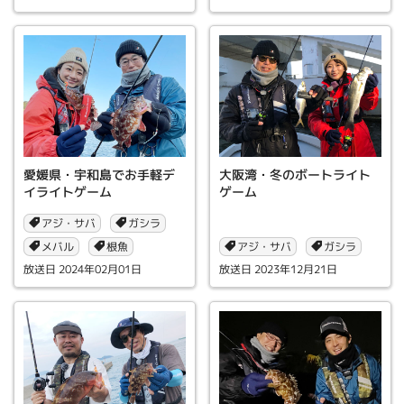
愛媛県・宇和島でお手軽デ
大阪湾・冬のボートライト
イライトゲーム
ゲーム
アジ・サバ
ガシラ
メバル
アジ・サバ
根魚
ガシラ
2024年02月01日
2023年12月21日