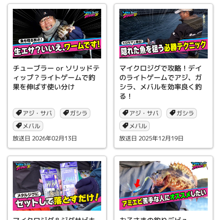
チューブラー or ソリッドテ
マイクロジグで攻略！デイ
ィップ？ライトゲームで釣
のライトゲームでアジ、ガ
果を伸ばす使い分け
シラ、メバルを効率良く釣
る！
アジ・サバ
アジ・サバ
ガシラ
ガシラ
メバル
メバル
2026年02月13日
2025年12月19日