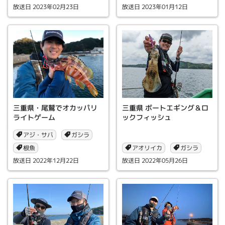
2023年02月23日
2023年01月12日
三重県・尾鷲でオカッパリ
三重県 ボートエギング＆ロ
ライトゲーム
ックフィッシュ
アジ・サバ
ガシラ
根魚
アオリイカ
ガシラ
2022年12月22日
2022年05月26日