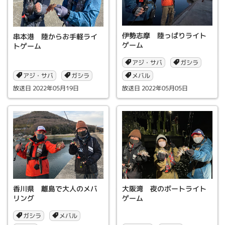
伊勢志摩 陸っぱりライト
串本港 陸からお手軽ライ
ゲーム
トゲーム
アジ・サバ
ガシラ
アジ・サバ
メバル
ガシラ
2022年05月19日
2022年05月05日
香川県 離島で大人のメバ
大阪湾 夜のボートライト
リング
ゲーム
ガシラ
メバル