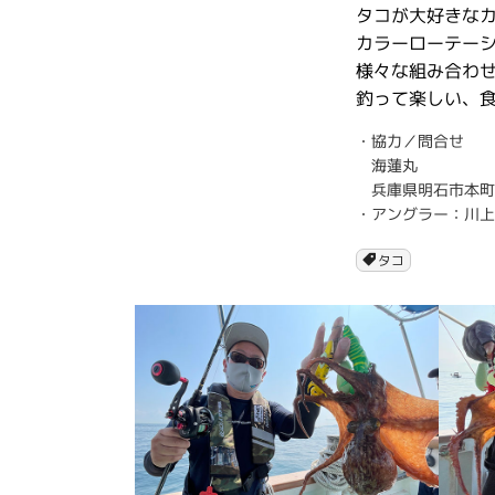
タコが大好きな
カラーローテー
様々な組み合わ
釣って楽しい、
・協力／問合せ
海蓮丸
兵庫県明石市本町 TEL
・アングラー：川上
タコ