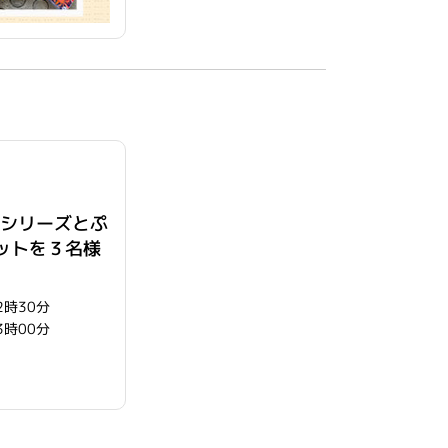
シリーズとぷ
ットを３名様
2時30分
3時00分