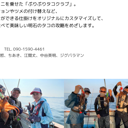
カニを乗せた「ぷりぷりタコクラブ」。
ションやツメの付け替えなど、
せができる仕掛けをオリジナルにカスタマイズして、
食べて美味しい明石のタコの攻略をめざします。
. 090-1590-4461
哲、ちあき、江間丈、中谷英明、ジグパラマン