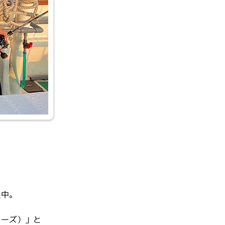
只中。
リーズ）」と