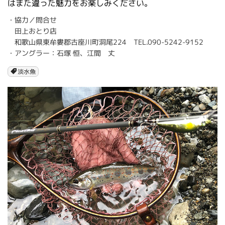
はまた違った魅力をお楽しみください。
・協力／問合せ
田上おとり店
和歌山県東牟婁郡古座川町洞尾224 TEL.090-5242-9152
・アングラー：石塚 恒、江間 丈
淡水魚