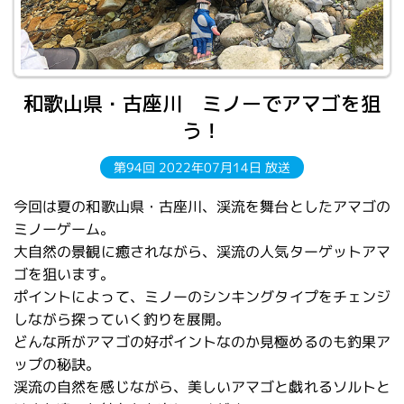
和歌山県・古座川 ミノーでアマゴを狙
う！
第94回 2022年07月14日 放送
今回は夏の和歌山県・古座川、渓流を舞台としたアマゴの
ミノーゲーム。
大自然の景観に癒されながら、渓流の人気ターゲットアマ
ゴを狙います。
ポイントによって、ミノーのシンキングタイプをチェンジ
しながら探っていく釣りを展開。
どんな所がアマゴの好ポイントなのか見極めるのも釣果ア
ップの秘訣。
渓流の自然を感じながら、美しいアマゴと戯れるソルトと