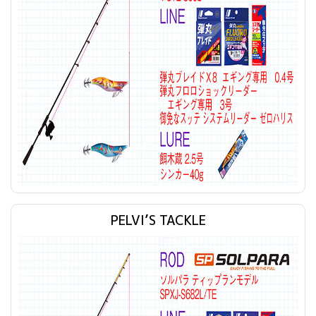
PELVI’S TACKLE