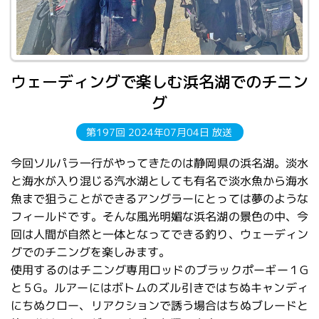
ウェーディングで楽しむ浜名湖でのチニン
グ
第197回 2024年07月04日 放送
今回ソルパラ一行がやってきたのは静岡県の浜名湖。淡水
と海水が入り混じる汽水湖としても有名で淡水魚から海水
魚まで狙うことができるアングラーにとっては夢のような
フィールドです。そんな風光明媚な浜名湖の景色の中、今
回は人間が自然と一体となってできる釣り、ウェーディン
グでのチニングを楽しみます。
使用するのはチニング専用ロッドのブラックポーギー１G
と５G。ルアーにはボトムのズル引きではちぬキャンディ
にちぬクロー、リアクションで誘う場合はちぬブレードと