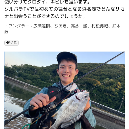
使い分けてクロダイ、キビレを狙います。
ソルパラTVでは初めての舞台となる浜名湖でどんなサカ
ナと出会うことができるのでしょうか。
・アングラー：広瀬達樹、ちあき、高谷 誠、村松勇紀、鈴木
陸
チヌ